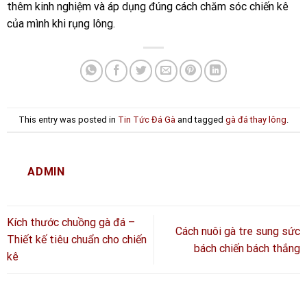
thêm kinh nghiệm và áp dụng đúng cách chăm sóc chiến kê
của mình khi rụng lông.
This entry was posted in
Tin Tức Đá Gà
and tagged
gà đá thay lông
.
ADMIN
Kích thước chuồng gà đá –
Cách nuôi gà tre sung sức
Thiết kế tiêu chuẩn cho chiến
bách chiến bách thắng
kê