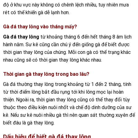
độ ở khu vực này không có chênh lệch nhiều, tuy nhiên mưa
rét có thể khiến gà dễ lạnh hơn.
Gà đá thay lông vào tháng mấy?
Gà đá thay lông
từ khoảng tháng 6 đến hết tháng 8 âm lịch
hành năm. Sư kê cũng cần chú ý đến giống gà để biết được
thời gian thay lông của chúng. Mỗi con gà có thể trạng khác
nhau cũng sẽ có thời gian thay lông khác nhau.
Thời gian gà thay lông trong bao lâu?
Gà đá thường thay lông trong khoảng từ 1 đến 2 tháng, tính
từ thời điểm lông bắt đầu rụng tới khi lông mọc lại hoàn
thiện. Ngoài ra, thời gian thay lông cũng có thể thay đổi tùy
thuộc theo điều kiện nuôi nhốt và chế độ dinh dưỡng của sư
kê. Nếu sư kê nuôi nhiều gà thì nên quan sát thường xuyên để
biết đâu là gà thay lông.
Dấu hiệu để biết gà đá thay lông