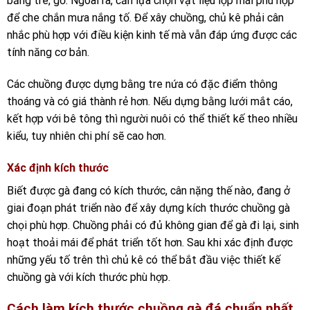
bằng tre, gỗ. Ngoài ra, cần lựa chọn vật liệu lợp mái phù hợp
để che chắn mưa nắng tố. Để xây chuồng, chủ kê phải cân
nhắc phù hợp với điều kiện kinh tế mà vẫn đáp ứng được các
tính năng cơ bản.
Các chuồng được dựng bằng tre nứa có đặc điểm thông
thoáng và có giá thành rẻ hơn. Nếu dựng bằng lưới mắt cáo,
kết hợp với bê tông thì người nuôi có thể thiết kế theo nhiều
kiểu, tuy nhiên chi phí sẽ cao hơn.
Xác định kích thước
Biết được gà đang có kích thước, cân nặng thế nào, đang ở
giai đoạn phát triển nào để xây dựng kích thước chuồng gà
chọi phù hợp. Chuồng phải có đủ không gian để gà đi lại, sinh
hoạt thoải mái để phát triển tốt hơn. Sau khi xác định được
những yếu tố trên thì chủ kê có thể bắt đầu việc thiết kế
chuồng gà với kích thước phù hợp.
Cách làm kích thước chuồng gà đá chuẩn nhất