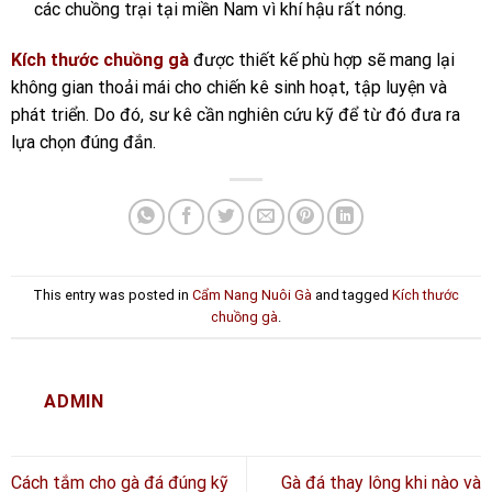
các chuồng trại tại miền Nam vì khí hậu rất nóng.
Kích thước chuồng gà
được thiết kế phù hợp sẽ mang lại
không gian thoải mái cho chiến kê sinh hoạt, tập luyện và
phát triển. Do đó, sư kê cần nghiên cứu kỹ để
từ đó đưa ra
lựa chọn đúng đắn.
This entry was posted in
Cẩm Nang Nuôi Gà
and tagged
Kích thước
chuồng gà
.
ADMIN
Cách tắm cho gà đá đúng kỹ
Gà đá thay lông khi nào và