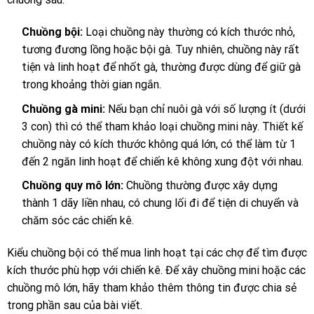
Chuồng bội:
Loại chuồng này thường có kích thước nhỏ,
tương đương lồng hoặc bội gà. Tuy nhiên, chuồng này rất
tiện và linh hoạt để nhốt gà, thường được dùng để giữ gà
trong khoảng thời gian ngắn.
Chuồng gà mini:
Nếu bạn chỉ nuôi gà với số lượng ít (dưới
3 con) thì có thể tham khảo loại chuồng mini này. Thiết kế
chuồng này có kích thước không quá lớn, có thể làm từ 1
đến 2 ngăn linh hoạt để chiến kê không xung đột với nhau.
Chuồng quy mô lớn:
Chuồng thường được xây dựng
thành 1 dãy liền nhau, có chung lối đi để tiện di chuyển và
chăm sóc các chiến kê.
Kiểu chuồng bội có thể mua linh hoạt tại các chợ để tìm được
kích thước phù hợp với chiến kê. Để xây chuồng mini hoặc các
chuồng mô lớn, hãy tham khảo thêm thông tin được chia sẻ
trong phần sau của bài viết.