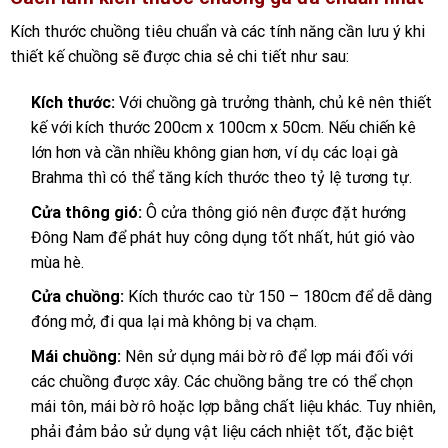
Kích thước chuồng tiêu chuẩn và các tính năng cần lưu ý khi
thiết kế chuồng sẽ được chia sẻ chi tiết như sau:
Kích thước:
Với chuồng gà trưởng thành, chủ kê nên thiết
kế với kích thước 200cm x 100cm x 50cm. Nếu chiến kê
lớn hơn và cần nhiều không gian hơn, ví dụ các loại gà
Brahma thì có thể tăng kích thước theo tỷ lệ tương tự.
Cửa thông gió:
Ô cửa thông gió nên được đặt hướng
Đông Nam để phát huy công dụng tốt nhất, hút gió vào
mùa hè.
Cửa chuồng:
Kích thước cao từ 150 – 180cm để dễ dàng
đóng mở, đi qua lại mà không bị va chạm.
Mái chuồng:
Nên sử dụng mái bờ rô để lợp mái đối với
các chuồng được xây. Các chuồng bằng tre có thể chọn
mái tôn, mái bờ rô hoặc lợp bằng chất liệu khác. Tuy nhiên,
phải đảm bảo sử dụng vật liệu cách nhiệt tốt, đặc biệt