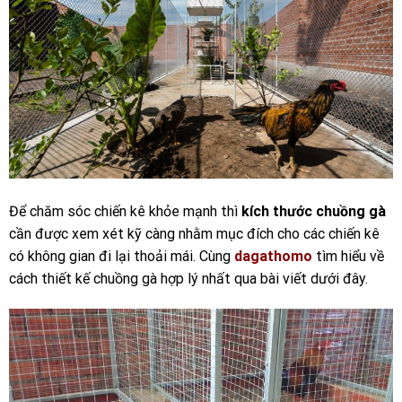
Để chăm sóc chiến kê khỏe mạnh thì
kích thước chuồng gà
cần được xem xét kỹ càng nhằm mục đích cho các chiến kê
có không gian đi lại thoải mái. Cùng
dagathomo
tìm hiểu về
cách thiết kế chuồng gà hợp lý nhất qua bài viết dưới đây.