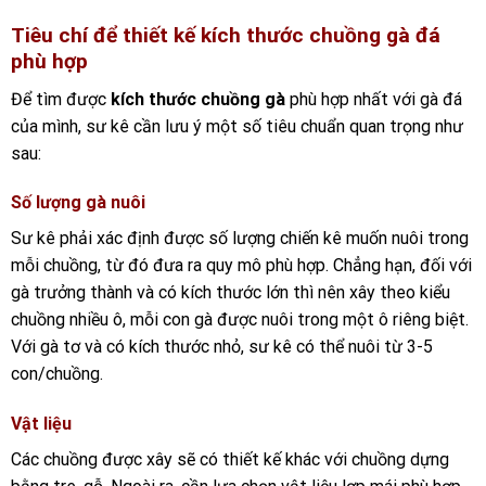
Tiêu chí để thiết kế kích thước chuồng gà đá
phù hợp
Để tìm được
kích thước chuồng gà
phù hợp nhất với gà đá
của mình, sư kê cần lưu ý một số tiêu chuẩn quan trọng như
sau:
Số lượng gà nuôi
Sư kê phải xác định được số lượng chiến kê muốn nuôi trong
mỗi chuồng, từ đó đưa ra quy mô phù hợp. Chẳng hạn, đối với
gà trưởng thành và có kích thước lớn thì nên xây theo kiểu
chuồng nhiều ô, mỗi con gà được nuôi trong một ô riêng biệt.
Với gà tơ và có kích thước nhỏ, sư kê có thể nuôi từ 3-5
con/chuồng.
Vật liệu
Các chuồng được xây sẽ có thiết kế khác với chuồng dựng