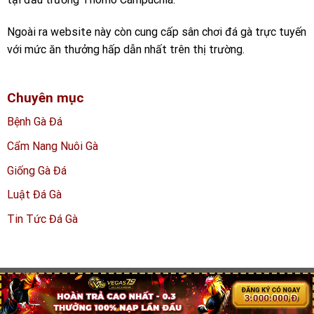
Ngoài ra website này còn cung cấp sân chơi đá gà trực tuyến
với mức ăn thưởng hấp dẫn nhất trên thị trường.
Chuyên mục
Bệnh Gà Đá
Cẩm Nang Nuôi Gà
Giống Gà Đá
Luật Đá Gà
Tin Tức Đá Gà
Copyright 2026 ©
dagathomoo.net