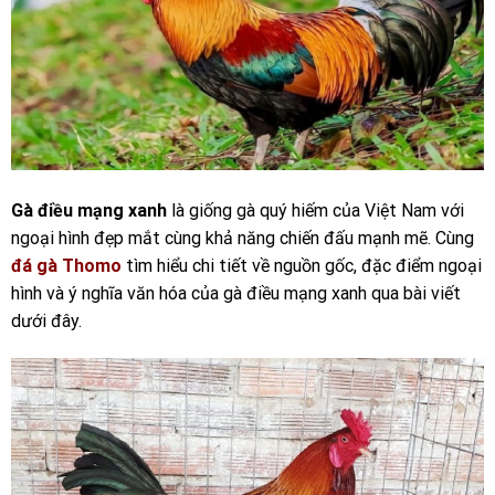
Gà điều mạng xanh
là giống gà quý hiếm của Việt Nam với
ngoại hình đẹp mắt cùng khả năng chiến đấu mạnh mẽ. Cùng
đá gà Thomo
tìm hiểu chi tiết về nguồn gốc, đặc điểm ngoại
hình và ý nghĩa văn hóa của gà điều mạng xanh qua bài viết
dưới đây.