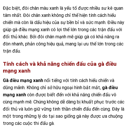
Đặc biệt, đôi chân màu xanh là yếu tố được nhiều sư kê quan
tâm nhất. Đôi chân xanh không chỉ thể hiện tính cách hiếu
chiến mà còn là dấu hiệu của sự bền bỉ và sức mạnh. Điều này
giúp gà điều mạng xanh có lợi thế lớn trong các trận đấu với
đối thủ khác. Bởi đôi chân mạnh mẽ giúp gà có khả năng ra
đòn nhanh, phản công hiệu quả, mang lại ưu thế lớn trong các
trận đấu.
Tính cách và khả năng chiến đấu của gà điều
mạng xanh
Gà điều mạng xanh
nổi tiếng với tính cách hiếu chiến và
dũng mãnh. Không chỉ sở hữu ngoại hình bắt mắt,
gà điều
mạng xanh
còn được biết đến với khả năng chiến đấu vô
cùng mạnh mẽ. Chúng không dễ dàng bị khuất phục trước các
đối thủ và luôn giữ vững tinh thần chiến đấu đến cùng. Đây là
một trong những lý do tại sao giống gà này được ưa chuộng
trong các cuộc thi đấu gà.