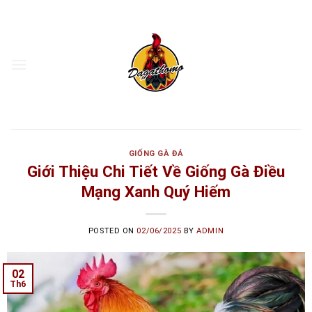
Skip
to
content
GIỐNG GÀ ĐÁ
Giới Thiệu Chi Tiết Về Giống Gà Điều
Mạng Xanh Quý Hiếm
POSTED ON
02/06/2025
BY
ADMIN
02
Th6