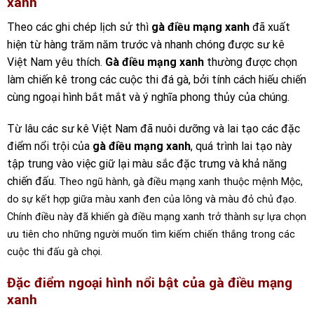
xanh
Theo các ghi chép lịch sử thì
gà điều mạng xanh
đã xuất
hiện từ hàng trăm năm trước và nhanh chóng được sư kê
Việt Nam yêu thích.
Gà điều mạng xanh
thường được chọn
làm chiến kê trong các cuộc thi đá gà, bởi tính cách hiếu chiến
cùng ngoại hình bắt mắt và ý nghĩa phong thủy của chúng.
Từ lâu các sư kê Việt Nam đã nuôi dưỡng và lai tạo các đặc
điểm nổi trội của
gà điều mạng xanh
, quá trình lai tạo này
tập trung vào việc giữ lại màu sắc đặc trưng và khả năng
chiến đấu.
Theo ngũ hành, gà điều mạng xanh thuộc mệnh Mộc,
do sự kết hợp giữa màu xanh đen của lông và màu đỏ chủ đạo.
Chính điều này đã khiến gà điều mạng xanh trở thành sự lựa chọn
ưu tiên cho những người muốn tìm kiếm chiến thắng trong các
cuộc thi đấu gà chọi.
Đặc điểm ngoại hình nổi bật của gà điều mạng
xanh