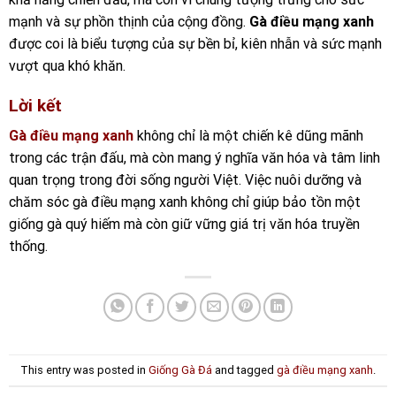
mạnh và sự phồn thịnh của cộng đồng.
Gà điều mạng xanh
được coi là biểu tượng của sự bền bỉ, kiên nhẫn và sức mạnh
vượt qua khó khăn.
Lời kết
Gà điều mạng xanh
không chỉ là một chiến kê dũng mãnh
trong các trận đấu, mà còn mang ý nghĩa văn hóa và tâm linh
quan trọng trong đời sống người Việt. Việc nuôi dưỡng và
chăm sóc gà điều mạng xanh không chỉ giúp bảo tồn một
giống gà quý hiếm mà còn giữ vững giá trị văn hóa truyền
thống.
This entry was posted in
Giống Gà Đá
and tagged
gà điều mạng xanh
.