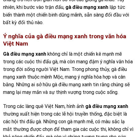
nhiên, khi bước vào trận đấu,
gà điều mạng xanh
lập tức
biến thành một chiến binh dũng mãnh, sẵn sàng đối đầu với
bất kỳ đối thủ nào.
Ý nghĩa của gà điều mạng xanh trong văn hóa
Việt Nam
Gà điều mạng xanh
không chỉ là một chiến kê mạnh mẽ
trong các cuộc thi đấu gà, mà còn mang đậm ý nghĩa văn hóa
trong đời sống người Việt Nam. Trong phong thủy, gà điều
mạng xanh thuộc mệnh Mộc, mang ý nghĩa hòa hợp và cân
bằng. Những ai sở hữu gà điều mạng xanh tin rằng chúng sẽ
mang lại may mắn và sự thịnh vượng trong cuộc sống.
Trong các làng quê Việt Nam, hình ảnh
gà điều mạng xanh
thường xuất hiện trong các lễ hội truyền thống, đặc biệt là
các hội thi đấu gà. Những con gà mạnh mẽ, có màu sắc lạ
mắt thường được chọn để tham gia các cuộc thi, không chỉ vì
khả năng chiến đấu, mà còn vì chúng tượng trưng cho sức