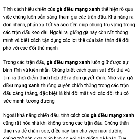
Tính cách hiếu chiến của
gà điều mạng xanh
thể hiện rõ qua
việc chúng luôn sẵn sàng tham gia các trận đấu. Khả năng ra
đòn nhanh, phản xạ tốt và sức bền giúp chúng trụ vững trong
các trận đấu kéo dài. Ngoài ra, giống gà này còn rất thông
minh và biết cách tận dụng các lợi thế của bản thân để đối
phó với các đối thủ mạnh.
Trong các trận đấu,
gà điều mạng xanh
luôn giữ được sự
bình tĩnh và kiên nhẫn. Chúng biết cách quan sát đối thủ và
tìm ra thời điểm thích hợp để ra đòn quyết định. Nhờ vậy,
gà
điều mạng xanh
thường xuyên chiến thắng trong các trận
đấu căng thẳng, đặc biệt là khi đối mặt với các đối thủ có
sức mạnh tương đương.
Ngoài khả năng chiến đấu, tính cách của
gà điều mạng xanh
cũng rất hòa nhã khi không trong các trận đấu. Chúng thân
thiện và dễ chăm sóc, điều này làm cho việc nuôi dưỡng
chúng trở nên đơn giản hơn so với các giống gà khác. Tuy