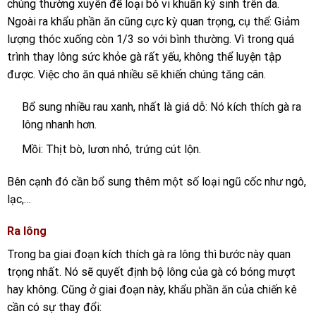
chúng thường xuyên để loại bỏ vi khuẩn ký sinh trên da.
Ngoài ra khẩu phần ăn cũng cực kỳ quan trọng, cụ thể: Giảm
lượng thóc xuống còn 1/3 so với bình thường. Vì trong quá
trình thay lông sức khỏe gà rất yếu, không thể luyện tập
được. Việc cho ăn quá nhiều sẽ khiến chúng tăng cân.
Bổ sung nhiều rau xanh, nhất là giá dỗ: Nó kích thích gà ra
lông nhanh hơn.
Mồi: Thịt bò, lươn nhỏ, trứng cút lộn.
Bên cạnh đó cần bổ sung thêm một số loại ngũ cốc như ngô,
lạc,…
Ra lông
Trong ba giai đoạn kích thích gà ra lông thì bước này quan
trọng nhất. Nó sẽ quyết định bộ lông của gà có bóng mượt
hay không. Cũng ở giai đoạn này, khẩu phần ăn của chiến kê
cần có sự thay đổi: