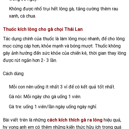
Không được nhổ trụi hết lông gà, tăng cường thêm rau
xanh, cà chua.
Thuốc kích lông cho gà chọi Thái Lan
Tác dụng chính của thuốc là làm lông mọc nhanh, để cho lông
mọc cứng cáp hơn, khỏe mạnh và bóng mượt. Thuốc không
gây ảnh hưởng đến sức khỏe của chiến kê, thời gian thay lông
được rút ngắn hơn 2- 3 lần.
Cách dùng
Mỗi con nên uống ít nhất 3 vỉ để có kết quả tốt nhất.
Gà nòi: Mỗi ngày cho gà uống 1 viên.
Gà tre: uống 1 viên/lần ngày uống ngày nghỉ.
Bài viết trên là những
cách kích thích gà ra lông
hiệu quả,
hy vọng anh em có thêm những kiến thức hữu ích trong quá