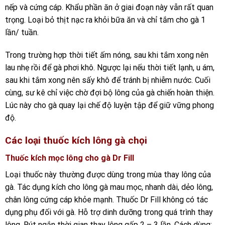
nếp và cứng cáp. Khẩu phần ăn ở giai đoạn này vẫn rất quan
trọng. Loại bỏ thịt nạc ra khỏi bữa ăn và chỉ tắm cho gà 1
lần/ tuần.
Trong trường hợp thời tiết ấm nóng, sau khi tắm xong nên
lau nhẹ rồi để gà phơi khô. Ngược lại nếu thời tiết lạnh, u ám,
sau khi tắm xong nên sấy khô để tránh bị nhiễm nước. Cuối
cùng, sư kê chỉ việc chờ đợi bộ lông của gà chiến hoàn thiện.
Lúc này cho gà quay lại chế độ luyện tập để giữ vững phong
độ.
Các loại thuốc kích lông gà chọi
Thuốc kích mọc lông cho gà Dr Fill
Loại thuốc này thường được dùng trong mùa thay lông của
gà. Tác dụng kích cho lông gà mau mọc, nhanh dài, dẻo lông,
chân lông cứng cáp khỏe mạnh. Thuốc Dr Fill không có tác
dụng phụ đối với gà. Hỗ trợ dinh dưỡng trong quá trình thay
lông. Rút ngắn thời gian thay lông gấp 2 – 3 lần. Cách dùng: