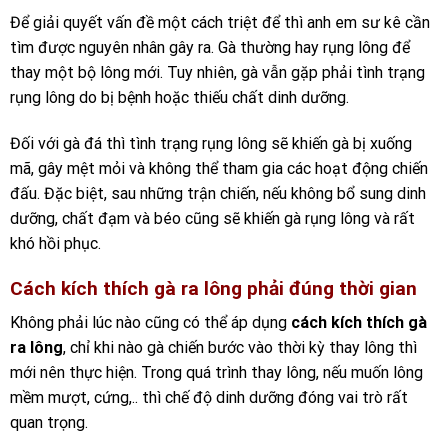
Để giải quyết vấn đề một cách triệt để thì anh em sư kê cần
tìm được nguyên nhân gây ra. Gà thường hay rụng lông để
thay một bộ lông mới. Tuy nhiên, gà vẫn gặp phải tình trạng
rụng lông do bị bệnh hoặc thiếu chất dinh dưỡng.
Đối với gà đá thì tình trạng rụng lông sẽ khiến gà bị xuống
mã, gây mệt mỏi và không thể tham gia các hoạt động chiến
đấu. Đặc biệt, sau những trận chiến, nếu không bổ sung dinh
dưỡng, chất đạm và béo cũng sẽ khiến gà rụng lông và rất
khó hồi phục.
Cách kích thích gà ra lông phải đúng thời gian
Không phải lúc nào cũng có thể áp dụng
cách kích thích gà
ra lông
, chỉ khi nào gà chiến bước vào thời kỳ thay lông thì
mới nên thực hiện. Trong quá trình thay lông, nếu muốn lông
mềm mượt, cứng,.. thì chế độ dinh dưỡng đóng vai trò rất
quan trọng.