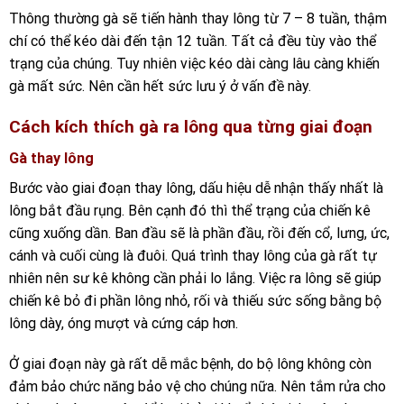
Thông thường gà sẽ tiến hành thay lông từ 7 – 8 tuần, thậm
chí có thể kéo dài đến tận 12 tuần. Tất cả đều tùy vào thể
trạng của chúng. Tuy nhiên việc kéo dài càng lâu càng khiến
gà mất sức. Nên cần hết sức lưu ý ở vấn đề này.
Cách kích thích gà ra lông qua từng giai đoạn
Gà thay lông
Bước vào giai đoạn thay lông, dấu hiệu dễ nhận thấy nhất là
lông bắt đầu rụng. Bên cạnh đó thì thể trạng của chiến kê
cũng xuống dần. Ban đầu sẽ là phần đầu, rồi đến cổ, lưng, ức,
cánh và cuối cùng là đuôi. Quá trình thay lông của gà rất tự
nhiên nên sư kê không cần phải lo lắng. Việc ra lông sẽ giúp
chiến kê bỏ đi phần lông nhỏ, rối và thiếu sức sống bằng bộ
lông dày, óng mượt và cứng cáp hơn.
Ở giai đoạn này gà rất dễ mắc bệnh, do bộ lông không còn
đảm bảo chức năng bảo vệ cho chúng nữa. Nên tắm rửa cho