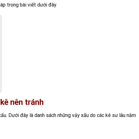
áp trong bài viết dưới đây.
kê nên tránh
 xấu. Dưới đây là danh sách những vảy xấu do các kê sư lâu năm