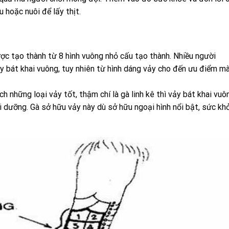
 hoặc nuôi để lấy thịt.
ợc tạo thành từ 8 hình vuông nhỏ cấu tạo thành. Nhiều người
y bát khai vuông, tuy nhiên từ hình dáng vảy cho đến ưu điểm m
 những loại vảy tốt, thậm chí là gà linh kê thì vảy bát khai vuô
i dưỡng. Gà sở hữu vảy này dù sở hữu ngoại hình nổi bật, sức kh