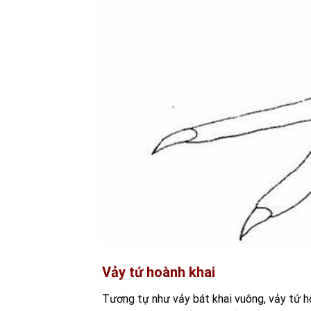
Vảy tứ hoành khai
Tương tự như vảy bát khai vuông, vảy tứ ho