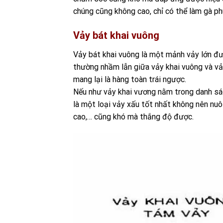
chúng cũng không cao, chỉ có thể làm gà phu
Vảy bát khai vuông
Vảy bát khai vuông là một mảnh vảy lớn đư
thường nhầm lẫn giữa vảy khai vuông và vả
mang lại là hàng toàn trái ngược.
Nếu như vảy khai vương nằm trong danh sách
là một loại vảy xấu tốt nhất không nên nuô
cao,… cũng khó mà thắng độ được.