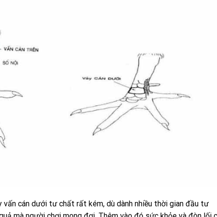
 vấn cán dưới tư chất rất kém, dù dành nhiều thời gian đầu tư
uả mà người chơi mong đợi. Thêm vào đó sức khỏe và đòn lối 