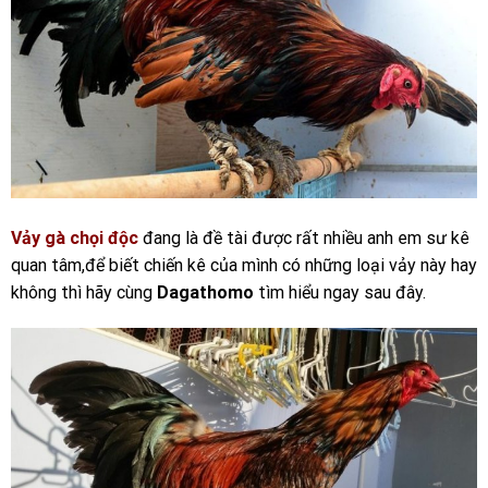
Vảy gà chọi độc
đang là đề tài được rất nhiều anh em sư kê
quan tâm,để biết chiến kê của mình có những loại vảy này hay
không thì hãy cùng
Dagathomo
tìm hiểu ngay sau đây.