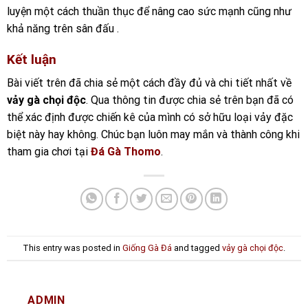
luyện một cách thuần thục để nâng cao sức mạnh cũng như
khả năng trên sân đấu .
Kết luận
Bài viết trên đã chia sẻ một cách đầy đủ và chi tiết nhất về
vảy gà chọi độc
. Qua thông tin được chia sẻ trên bạn đã có
thể xác định được chiến kê của mình có sở hữu loại vảy đặc
biệt này hay không. Chúc bạn luôn may mắn và thành công khi
tham gia chơi tại
Đá Gà Thomo
.
This entry was posted in
Giống Gà Đá
and tagged
vảy gà chọi độc
.
ADMIN