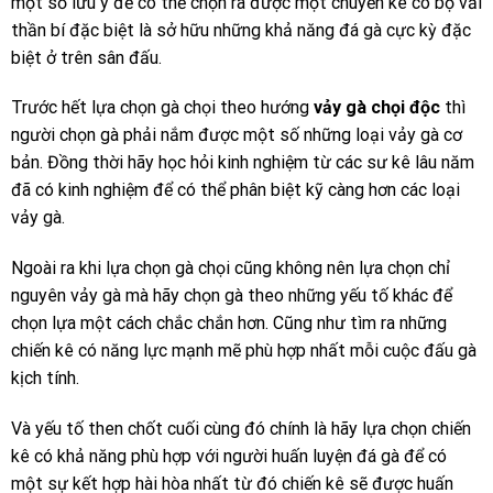
một số lưu ý để có thể chọn ra được một chuyến kê có bộ vải
thần bí đặc biệt là sở hữu những khả năng đá gà cực kỳ đặc
biệt ở trên sân đấu.
Trước hết lựa chọn gà chọi theo hướng
vảy gà chọi độc
thì
người chọn gà phải nắm được một số những loại vảy gà cơ
bản. Đồng thời hãy học hỏi kinh nghiệm từ các sư kê lâu năm
đã có kinh nghiệm để có thể phân biệt kỹ càng hơn các loại
vảy gà.
Ngoài ra khi lựa chọn gà chọi cũng không nên lựa chọn chỉ
nguyên vảy gà mà hãy chọn gà theo những yếu tố khác để
chọn lựa một cách chắc chắn hơn. Cũng như tìm ra những
chiến kê có năng lực mạnh mẽ phù hợp nhất mỗi cuộc đấu gà
kịch tính.
Và yếu tố then chốt cuối cùng đó chính là hãy lựa chọn chiến
kê có khả năng phù hợp với người huấn luyện đá gà để có
một sự kết hợp hài hòa nhất từ đó chiến kê sẽ được huấn