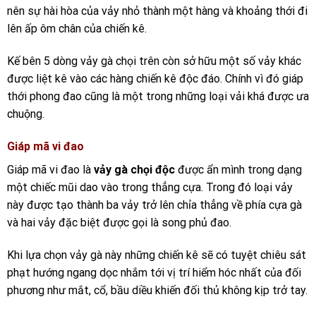
nên sự hài hòa của vảy nhỏ thành một hàng và khoảng thới đi
lên ấp ôm chân của chiến kê.
Kế bên 5 dòng vảy gà chọi trên còn sở hữu một số vảy khác
được liệt kê vào các hàng chiến kê độc đáo. Chính vì đó giáp
thới phong đao cũng là một trong những loại vải khá được ưa
chuộng.
Giáp mã vi đao
Giáp mã vi đao là
vảy gà chọi độc
được ẩn mình trong dạng
một chiếc mũi dao vào trong thẳng cựa. Trong đó loại vảy
này được tạo thành ba vảy trở lên chỉa thẳng về phía cựa gà
và hai vảy đặc biệt được gọi là song phủ đao.
Khi lựa chọn vảy gà này những chiến kê sẽ có tuyệt chiêu sát
phạt hướng ngang dọc nhắm tới vị trí hiểm hóc nhất của đối
phương như mắt, cổ, bầu diều khiến đối thủ không kịp trở tay.