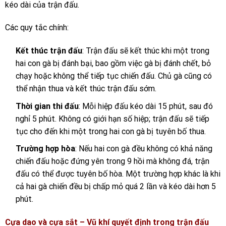
kéo dài của trận đấu​.
Các quy tắc chính:
Kết thúc trận đấu
: Trận đấu sẽ kết thúc khi một trong
hai con gà bị đánh bại, bao gồm việc gà bị đánh chết, bỏ
chạy hoặc không thể tiếp tục chiến đấu. Chủ gà cũng có
thể nhận thua và kết thúc trận đấu sớm​.
Thời gian thi đấu
: Mỗi hiệp đấu kéo dài 15 phút, sau đó
nghỉ 5 phút. Không có giới hạn số hiệp; trận đấu sẽ tiếp
tục cho đến khi một trong hai con gà bị tuyên bố thua​.
Trường hợp hòa
: Nếu hai con gà đều không có khả năng
chiến đấu hoặc đứng yên trong 9 hồi mà không đá, trận
đấu có thể được tuyên bố hòa. Một trường hợp khác là khi
cả hai gà chiến đều bị chấp mỏ quá 2 lần và kéo dài hơn 5
phút​.
Cựa dao và cựa sắt – Vũ khí quyết định trong trận đấu