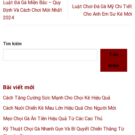
Luật Đá Gà Miền Bắc – Quy
Luật Chơi Đá Gà Mỹ Chi Tiết
Định Và Cách Chơi Mới Nhất
Cho Anh Em Sư Kê Mới
2024
Tìm kiếm
Tìm
kiếm
Bài viết mới
Cách Tăng Cường Sức Mạnh Cho Chọi Kê Hiệu Quả
Cách Nuôi Chiến Kê Mau Lớn Hiệu Quả Cho Người Mới
Mẹo Chọi Gà Ăn Tiền Hiệu Quả Từ Các Cao Thủ
Kỹ Thuật Chọi Gà Nhanh Gọn Và Bí Quyết Chiến Thắng Từ