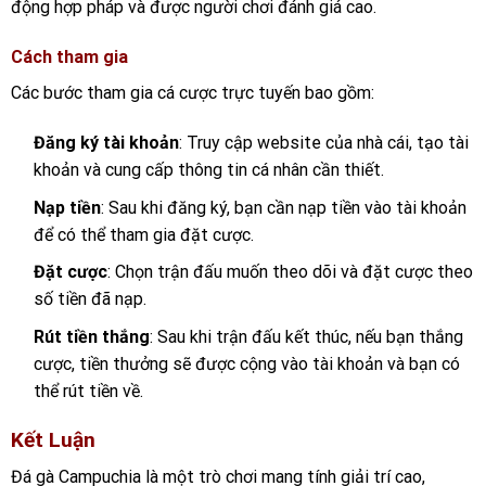
động hợp pháp và được người chơi đánh giá cao.
Cách tham gia
Các bước tham gia cá cược trực tuyến bao gồm:
Đăng ký tài khoản
: Truy cập website của nhà cái, tạo tài
khoản và cung cấp thông tin cá nhân cần thiết.
Nạp tiền
: Sau khi đăng ký, bạn cần nạp tiền vào tài khoản
để có thể tham gia đặt cược.
Đặt cược
: Chọn trận đấu muốn theo dõi và đặt cược theo
số tiền đã nạp.
Rút tiền thắng
: Sau khi trận đấu kết thúc, nếu bạn thắng
cược, tiền thưởng sẽ được cộng vào tài khoản và bạn có
thể rút tiền về​.
Kết Luận
Đá gà Campuchia là một trò chơi mang tính giải trí cao,