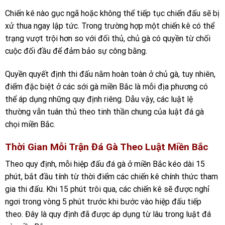
Chiến kê nào gục ngã hoặc không thể tiếp tục chiến đấu sẽ bị
xử thua ngay lập tức. Trong trường hợp một chiến kê có thể
trạng vượt trội hơn so với đối thủ, chủ gà có quyền từ chối
cuộc đối đầu để đảm bảo sự công bằng.
Quyền quyết định thi đấu nằm hoàn toàn ở chủ gà, tuy nhiên,
điểm đặc biệt ở các sới gà miền Bắc là mỗi địa phương có
thể áp dụng những quy định riêng. Dẫu vậy, các luật lệ
thường vẫn tuân thủ theo tinh thần chung của luật đá gà
chọi miền Bắc.
Thời Gian Mỗi Trận Đá Gà Theo Luật Miền Bắc
Theo quy định, mỗi hiệp đấu đá gà ở miền Bắc kéo dài 15
phút, bắt đầu tính từ thời điểm các chiến kê chính thức tham
gia thi đấu. Khi 15 phút trôi qua, các chiến kê sẽ được nghỉ
ngơi trong vòng 5 phút trước khi bước vào hiệp đấu tiếp
theo. Đây là quy định đã được áp dụng từ lâu trong luật đá