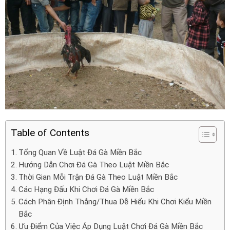
Table of Contents
Tổng Quan Về Luật Đá Gà Miền Bắc
Hướng Dẫn Chơi Đá Gà Theo Luật Miền Bắc
Thời Gian Mỗi Trận Đá Gà Theo Luật Miền Bắc
Các Hạng Đấu Khi Chơi Đá Gà Miền Bắc
Cách Phân Định Thắng/Thua Dễ Hiểu Khi Chơi Kiểu Miền
Bắc
Ưu Điểm Của Việc Áp Dụng Luật Chơi Đá Gà Miền Bắc