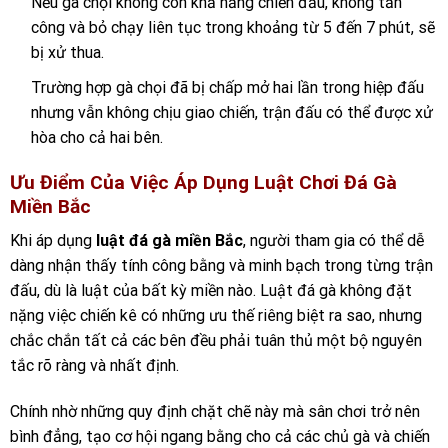
Nếu gà chọi không còn khả năng chiến đấu, không tấn
công và bỏ chạy liên tục trong khoảng từ 5 đến 7 phút, sẽ
bị xử thua.
Trường hợp gà chọi đã bị chấp mở hai lần trong hiệp đấu
nhưng vẫn không chịu giao chiến, trận đấu có thể được xử
hòa cho cả hai bên.
Ưu Điểm Của Việc Áp Dụng Luật Chơi Đá Gà
Miền Bắc
Khi áp dụng
luật đá gà miền Bắc
, người tham gia có thể dễ
dàng nhận thấy tính công bằng và minh bạch trong từng trận
đấu, dù là luật của bất kỳ miền nào. Luật đá gà không đặt
nặng việc chiến kê có những ưu thế riêng biệt ra sao, nhưng
chắc chắn tất cả các bên đều phải tuân thủ một bộ nguyên
tắc rõ ràng và nhất định.
Chính nhờ những quy định chặt chẽ này mà sân chơi trở nên
bình đẳng, tạo cơ hội ngang bằng cho cả các chủ gà và chiến