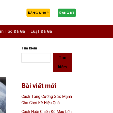
ĐĂNG NHẬP
ĐĂNG KÝ
in Tức Đá Gà
Luật Đá Gà
Tìm kiếm
Tìm
kiếm
Bài viết mới
Cách Tăng Cường Sức Mạnh
Cho Chọi Kê Hiệu Quả
Cách Nuôi Chiến Kê Mau Lớn