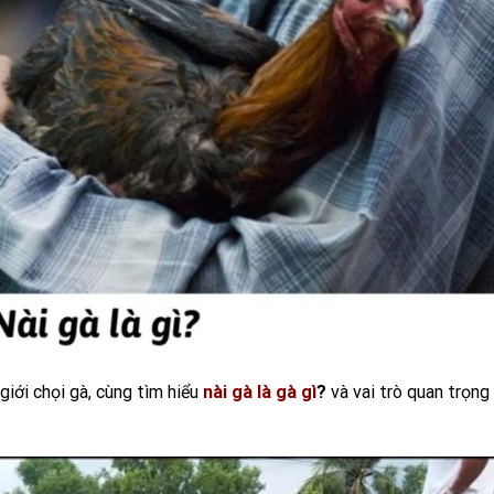
giới chọi gà, cùng tìm hiểu
nài gà là gà gì
?
và vai trò quan trọng