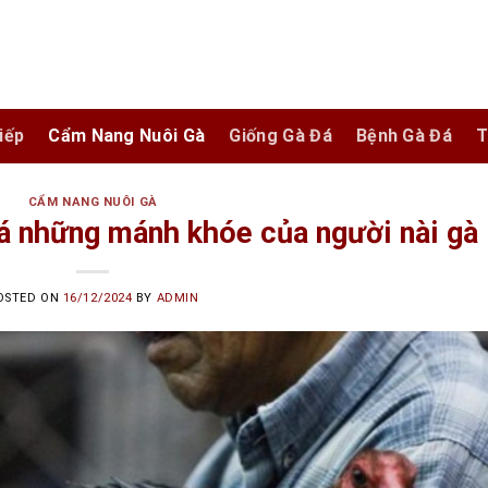
iếp
Cẩm Nang Nuôi Gà
Giống Gà Đá
Bệnh Gà Đá
T
CẨM NANG NUÔI GÀ
há những mánh khóe của người nài gà
OSTED ON
16/12/2024
BY
ADMIN