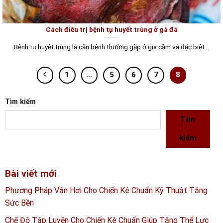
Cách điều trị bệnh tụ huyết trùng ở gà đá
Bệnh tụ huyết trùng là căn bệnh thường gặp ở gia cầm và đặc biệt...
1
…
5
6
7
8
Tìm kiếm
Tìm
kiếm
Bài viết mới
Phương Pháp Vần Hơi Cho Chiến Kê Chuẩn Kỹ Thuật Tăng
Sức Bền
Chế Độ Tập Luyện Cho Chiến Kê Chuẩn Giúp Tăng Thể Lực