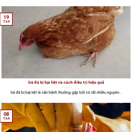
19
Th9
Gà đá bị bại liệt và cách điều trị hiệu quả
Gà đá bị bại liệt là căn bệnh thường gặp bởi có rất nhiều nguyên...
08
Th9