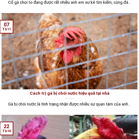
Cổ gà chọi to đang được rất nhiều anh em sư kê tìm kiếm, cùng đá...
07
Th11
Cách trị gà bị chói nước hiệu quả tại nhà
Gà bị chói nước là tình trạng nhận được nhiều sự quan tâm của anh...
22
Th10