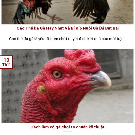
Các Thế Đá Gà Hay Nhất Và Bí Kíp Nuôi Gà Đá Bất Bại
Các thế đá gà là yếu tố then chốt quyết định kết quả của mỗi trận...
10
Th11
Cách làm cổ gà chọi to chuẩn kỹ thuật