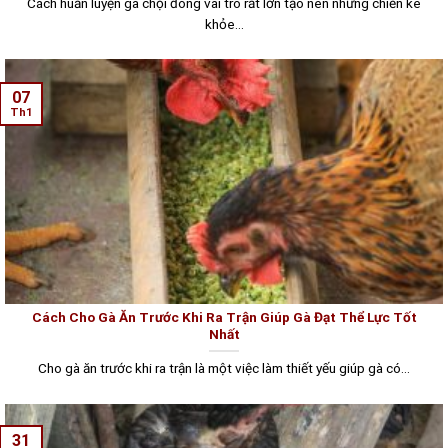
Cách huấn luyện gà chọi đóng vai trò rất lớn tạo nên những chiến kê
khỏe...
07
Th1
Cách Cho Gà Ăn Trước Khi Ra Trận Giúp Gà Đạt Thể Lực Tốt
Nhất
Cho gà ăn trước khi ra trận là một việc làm thiết yếu giúp gà có...
31