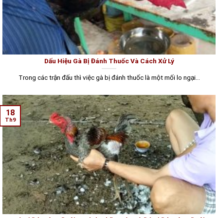
Dấu Hiệu Gà Bị Đánh Thuốc Và Cách Xử Lý
Trong các trận đấu thì việc gà bị đánh thuốc là một mối lo ngại...
18
Th9