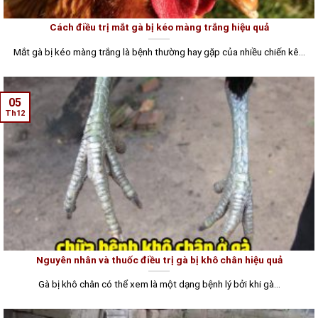
Cách điều trị mắt gà bị kéo màng trắng hiệu quả
Mắt gà bị kéo màng trắng là bệnh thường hay gặp của nhiều chiến kê...
05
Th12
Nguyên nhân và thuốc điều trị gà bị khô chân hiệu quả
Gà bị khô chân có thể xem là một dạng bệnh lý bởi khi gà...