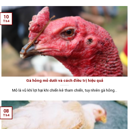
10
Th4
Gà hỏng mỏ dưới và cách điều trị hiệu quả
Mỏ là vũ khí lợi hại khi chiến kê tham chiến, tuy nhiên gà hỏng...
08
Th4