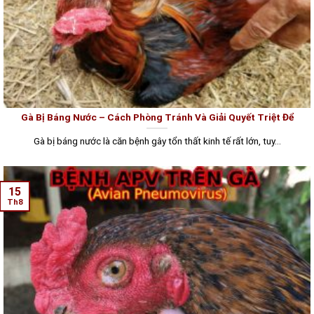
Gà Bị Báng Nước – Cách Phòng Tránh Và Giải Quyết Triệt Để
Gà bị báng nước là căn bệnh gây tổn thất kinh tế rất lớn, tuy...
15
Th8