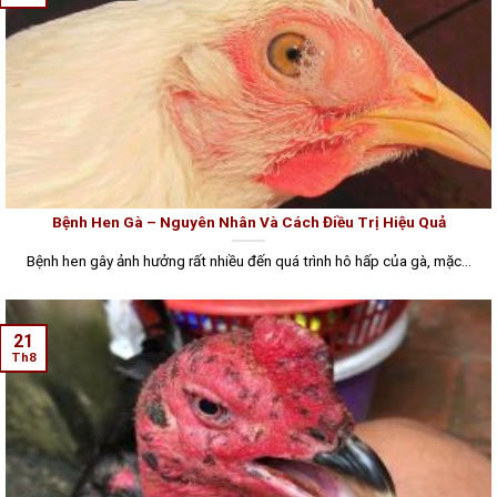
Bệnh Hen Gà – Nguyên Nhân Và Cách Điều Trị Hiệu Quả
Bệnh hen gây ảnh hưởng rất nhiều đến quá trình hô hấp của gà, mặc...
21
Th8