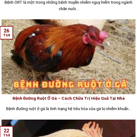
Bệnh ORT là một trong những bệnh truyền nhiễm nguy hiểm trong ngành
chăn nuôi...
26
Th8
Bệnh Đường Ruột Ở Gà – Cách Chữa Trị Hiệu Quả Tại Nhà
Bệnh đường ruột ở gà là tình trạng hệ tiêu hóa của gà bị nhiễm khuẩn...
22
Th8