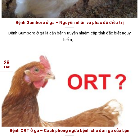
Bệnh Gumboro ở gà – Nguyên nhân và phác đồ điều trị
Bệnh Gumboro ở gà là căn bệnh truyền nhiễm cấp tính đặc biệt nguy
hiểm,...
28
Th8
Bệnh ORT ở gà – Cách phòng ngừa bệnh cho đàn gà của bạn