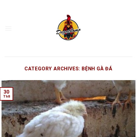
Skip
to
content
CATEGORY ARCHIVES:
BỆNH GÀ ĐÁ
30
Th8