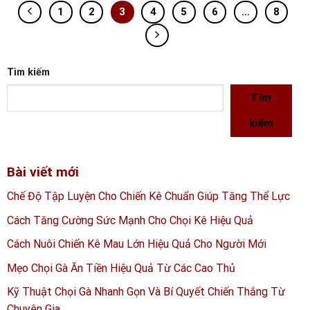
1
2
3
4
5
6
…
8
Tìm kiếm
Tìm
kiếm
Bài viết mới
Chế Độ Tập Luyện Cho Chiến Kê Chuẩn Giúp Tăng Thể Lực
Cách Tăng Cường Sức Mạnh Cho Chọi Kê Hiệu Quả
Cách Nuôi Chiến Kê Mau Lớn Hiệu Quả Cho Người Mới
Mẹo Chọi Gà Ăn Tiền Hiệu Quả Từ Các Cao Thủ
Kỹ Thuật Chọi Gà Nhanh Gọn Và Bí Quyết Chiến Thắng Từ
Chuyên Gia