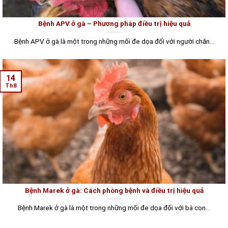
Bệnh APV ở gà – Phương pháp điều trị hiệu quả
Bệnh APV ở gà là một trong những mối đe dọa đối với người chăn...
14
Th8
Bệnh Marek ở gà: Cách phòng bệnh và điều trị hiệu quả
Bệnh Marek ở gà là một trong những mối đe dọa đối với bà con...