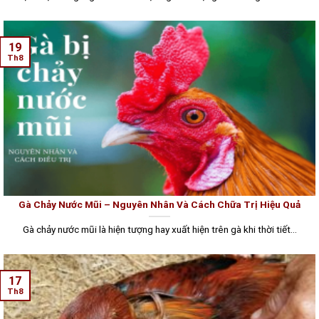
19
Th8
Gà Chảy Nước Mũi – Nguyên Nhân Và Cách Chữa Trị Hiệu Quả
Gà chảy nước mũi là hiện tượng hay xuất hiện trên gà khi thời tiết...
17
Th8